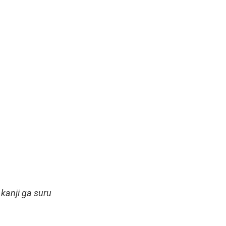
kanji ga suru